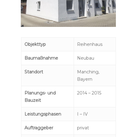
Objekttyp
Reihenhaus
Baumaßnahme
Neubau
Standort
Manching,
Bayern
Planungs- und
2014 – 2015
Bauzeit
Leistungsphasen
I – IV
Auftraggeber
privat