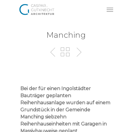
Skip
Menu
to
main
content
Manching
Bei der für einen Ingolstädter
Bauträger geplanten
Reihenhausanlage wurden auf einem
Grundstück in der Gemeinde
Manching siebzehn
Reihenhauseinheiten mit Garagen in
Massivbauweise geplant.