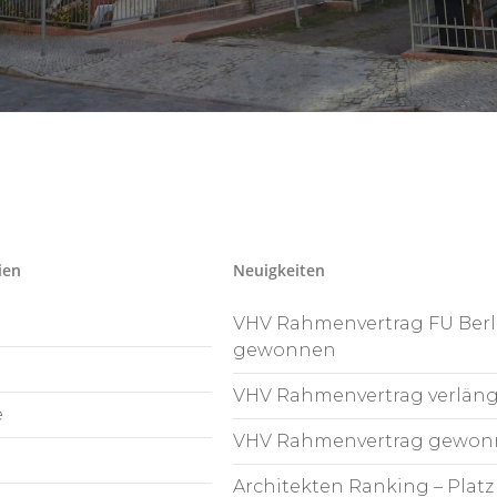
ien
Neuigkeiten
VHV Rahmenvertrag FU Berl
gewonnen
VHV Rahmenvertrag verläng
e
VHV Rahmenvertrag gewon
Architekten Ranking – Platz