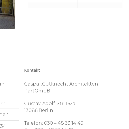
Kontakt
in
Caspar.Gutknecht Architekten
PartGmbB
ert
Gustav-Adolf-Str. 162a
13086 Berlin
nen
Telefon: 030 – 48 33 14 45
 34