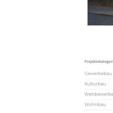
Projektekategor
Gewerbebau
Kulturbau
Wettbewerb
Wohnbau