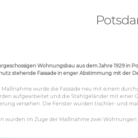
Potsd
geschossigen Wohnungsbau aus dem Jahre 1929 in Po
utz stehende Fassade in enger Abstimmung mit der D
r Maßnahme wurde die Fassade neu mit einem durchg
den aufgearbeitet und die Stahlgeländer mit einer G
erung versehen. Die Fenster wurden tischler- und ma
en wurden im Zuge der Maßnahme zwei Wohnungen i