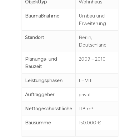
Objekttyp
Wohnhaus
Baumaßnahme
Umbau und
Erweiterung
Standort
Berlin,
Deutschland
Planungs- und
2009 – 2010
Bauzeit
Leistungsphasen
I – VIII
Auftraggeber
privat
Nettogeschossfläche
118 m²
Bausumme
150.000 €