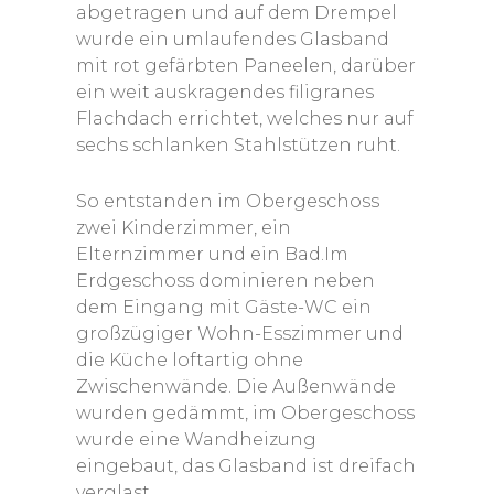
abgetragen und auf dem Drempel
wurde ein umlaufendes Glasband
mit rot gefärbten Paneelen, darüber
ein weit auskragendes filigranes
Flachdach errichtet, welches nur auf
sechs schlanken Stahlstützen ruht.
So entstanden im Obergeschoss
zwei Kinderzimmer, ein
Elternzimmer und ein Bad.Im
Erdgeschoss dominieren neben
dem Eingang mit Gäste-WC ein
großzügiger Wohn-Esszimmer und
die Küche loftartig ohne
Zwischenwände. Die Außenwände
wurden gedämmt, im Obergeschoss
wurde eine Wandheizung
eingebaut, das Glasband ist dreifach
verglast